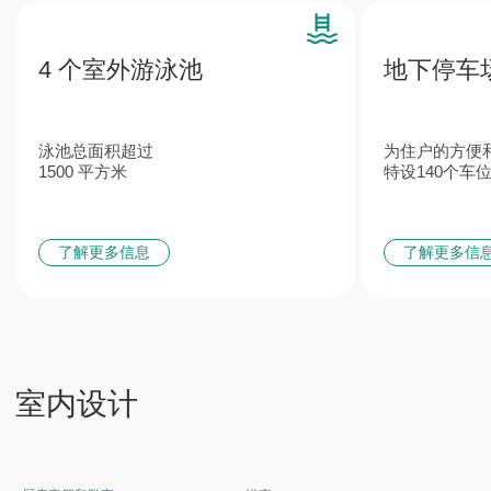
特色
来自欧洲顶级品牌的卫浴及
意大利定制
管道系统
家具