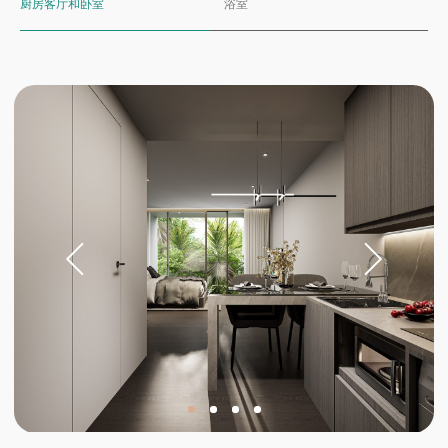
厨房客厅和卧室
浴室
投资