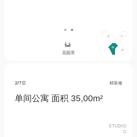
c
2/7层
精装修
单间公寓 面积 35,00m²
STUDIO
С
厨房客厅和卧室
25,15 m²
浴室
4,60 m²
阳台
5,25 m²
预订
咨询