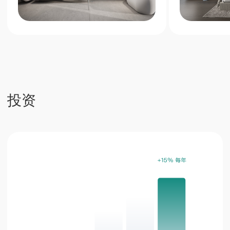
优质地段房产价值稳步提升
80%
管理公司提供的全方位服务带来的被动收入
Next Point 公寓是普吉岛南部独特的投资项
目，提供高额租金回报和稳定的资产增值
立即申请
电话