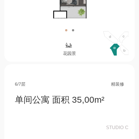
6/7层
精装修
单间公寓 面积 35,00m²
STUDIO С
25,15 m²
厨房客厅和卧室
4,60 m²
浴室
5,25 m²
阳台
预订
咨询