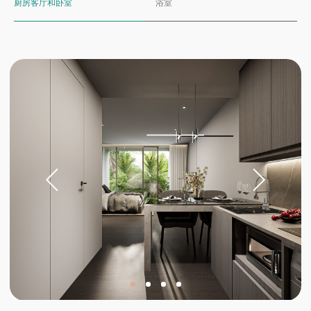
厨房客厅和卧室
浴室
投资