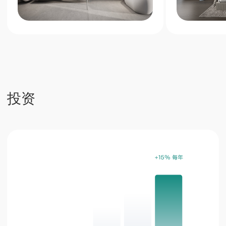
优质地段房产价值稳步提升
80%
管理公司提供的全方位服务带来的被动收入
Next Point 公寓是普吉岛南部独特的投资项
目，提供高额租金回报和稳定的资产增值
立即申请
电话