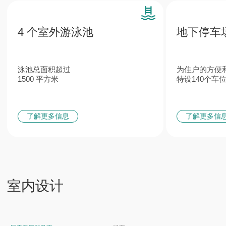
特色
来自欧洲顶级品牌的卫浴及
意大利定制
管道系统
家具