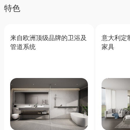
投资未来
普吉岛房地产稳定收益及增值潜力
7%
普吉岛高人气带来丰厚的租赁回
报
40%
优质地段房产价值稳步提升
80%
管理公司提供的全方位服务带来的被动收入