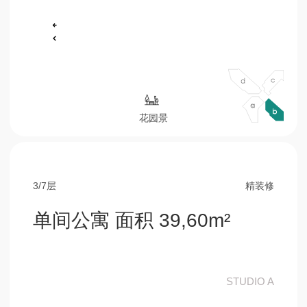
3/7层
精装修
单间公寓 面积 39,60m²
STUDIO A
29,00 m²
厨房客厅和卧室
4,60 m²
浴室
6,00 m²
阳台
预订
咨询