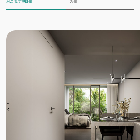
厨房客厅和卧室
浴室
特色
来自欧洲顶级品牌的卫浴及
意大利定制
管道系统
家具