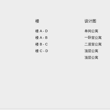
楼
设计图
楼 А - D
单间公寓
一卧室公寓
楼 А - B
楼 B - C
二居室公寓
楼 C - D
顶层公寓
顶层公寓