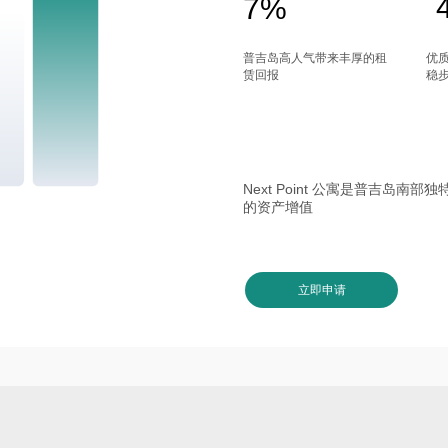
7%
普吉岛高人气带来丰厚的租
优
赁回报
稳
Next Point 公寓是普吉岛
的资产增值
立即申请