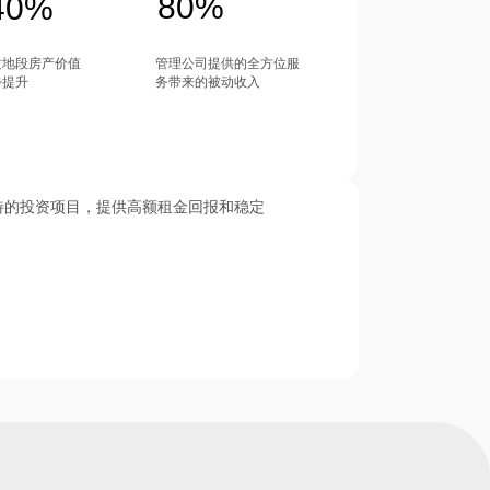
80%
40%
质地段房产价值
管理公司提供的全方位服
步提升
务带来的被动收入
南部独特的投资项目，提供高额租金回报和稳定