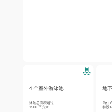
4 个室外游泳池
地
泳池总面积超过
为住
1500 平方米
特设