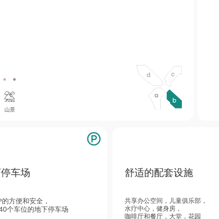
b
d
c
山景
下停车场
舒适的配套设施
户的方便和安全，
共享办公空间，儿童俱乐部，
水疗中心，健身房，
140个车位的地下停车场
咖啡厅和餐厅，大堂，花园