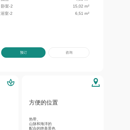
卧室-2
15,02 m²
浴室-2
6,51 m²
预订
咨询
方便的位置
热带、
山脉和海洋的
配合的绝美景色