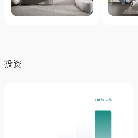
40%
优质地段房产价值稳步提升
80%
管理公司提供的全方位服务带来的被动收入
Next Point 公寓是普吉岛南部独特的投资项
目，提供高额租金回报和稳定的资产增值
立即申请
电话