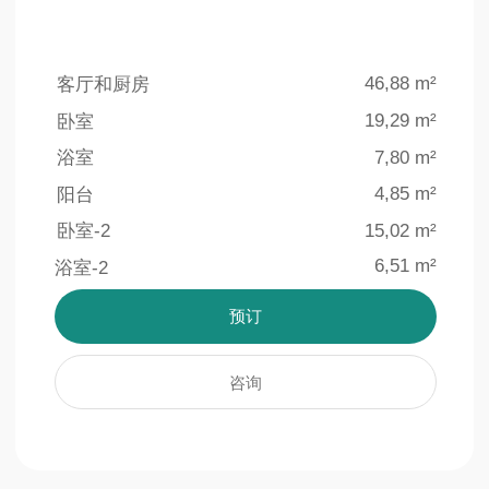
4 个室外游泳池
地下停车场
泳池总面积超过
为住户的方便和安全，
1500 平方米
特设140个车位的地下停车场
了解更多信息
了解更多信息
室内设计