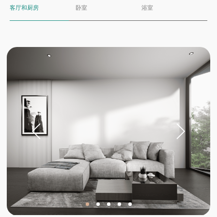
客厅和厨房
卧室
浴室
投资