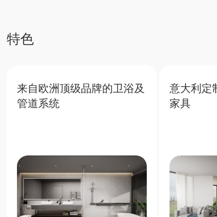
投资未来
普吉岛房地产稳定收益及增值潜力
7%
普吉岛高人气带来丰厚的租赁回
报