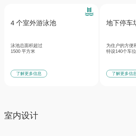
特色
来自欧洲顶级品牌的卫浴及
意大利定制
管道系统
家具