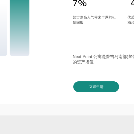
7%
普吉岛高人气带来丰厚的租
优
赁回报
稳
Next Point 公寓是普吉岛
的资产增值
立即申请