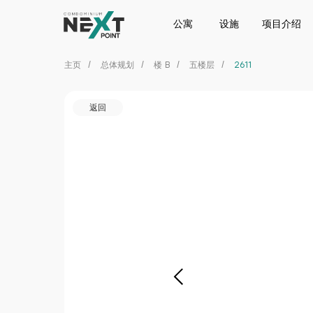
公寓
设施
项目介绍
位置
公寓
设施
项目介绍
主页
/
总体规划
/
楼 B
/
五楼层
/
2611
返回