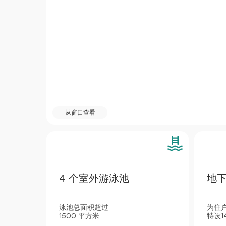
从窗口查看
4 个室外游泳池
地
泳池总面积超过
为住
1500 平方米
特设