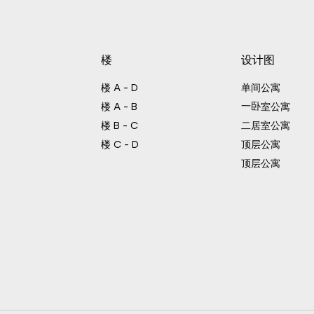
楼
设计图
楼 А - D
单间公寓
一卧室公寓
楼 А - B
楼 B - C
二居室公寓
楼 C - D
顶层公寓
顶层公寓