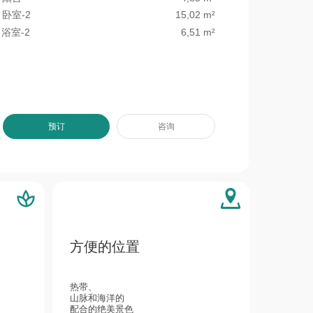
卧室-2
15,02 m²
浴室-2
6,51 m²
预订
咨询
方便的位置
热带、
山脉和海洋的
配合的绝美景色