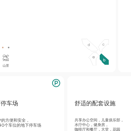
b
d
c
山景
下停车场
舒适的配套设施
户的方便和安全，
共享办公空间，儿童俱乐部，
水疗中心，健身房，
140个车位的地下停车场
咖啡厅和餐厅，大堂，花园