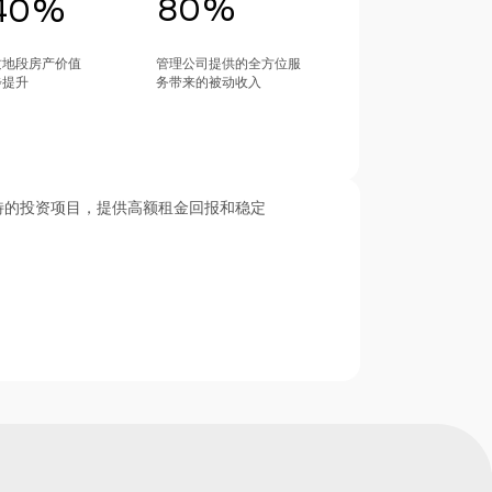
80%
40%
质地段房产价值
管理公司提供的全方位服
步提升
务带来的被动收入
南部独特的投资项目，提供高额租金回报和稳定