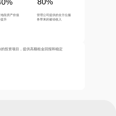
80%
40%
质地段房产价值
管理公司提供的全方位服
步提升
务带来的被动收入
南部独特的投资项目，提供高额租金回报和稳定