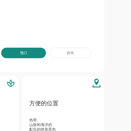
预订
咨询
方便的位置
热带、
山脉和海洋的
配合的绝美景色