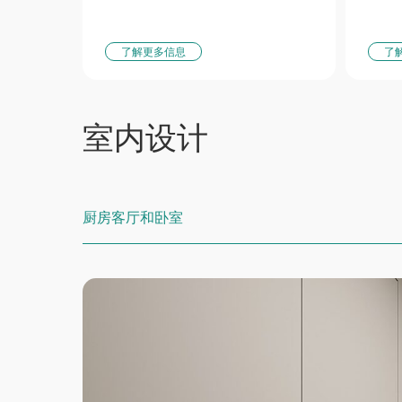
Рас
Ин
了解更多信息
了
О 
К
室内设计
厨房客厅和卧室