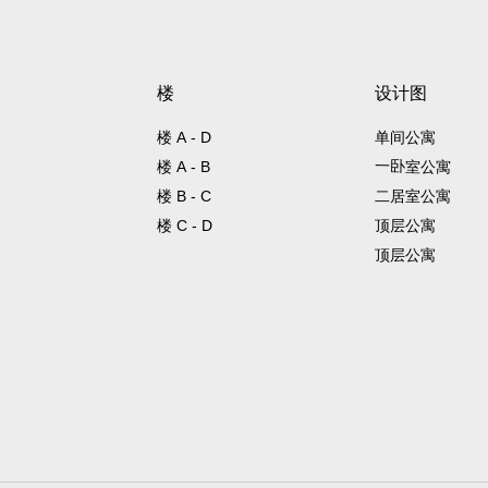
楼
设计图
楼 А - D
单间公寓
一卧室公寓
楼 А - B
楼 B - C
二居室公寓
楼 C - D
顶层公寓
顶层公寓