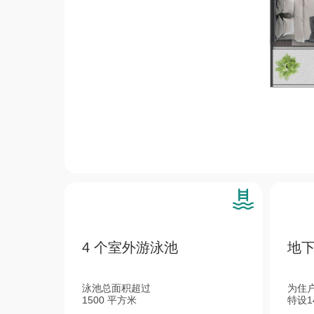
4 个室外游泳池
地
карто
泳池总面积超过
为住
Инфр
1500 平方米
特设
О