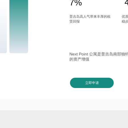
7%
普吉岛高人气带来丰厚的租
优
赁回报
稳
Next Point 公寓是普吉岛
的资产增值
立即申请